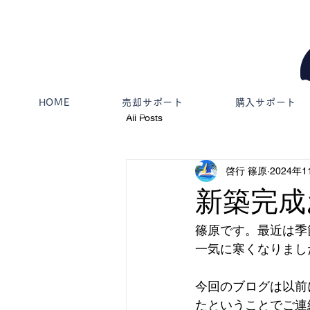
HOME
売却サポート
購入サポート
All Posts
啓行 篠原
2024年
新築完成
篠原です。最近は季
一気に寒くなりまし
今回のブログは以前
たということでご連