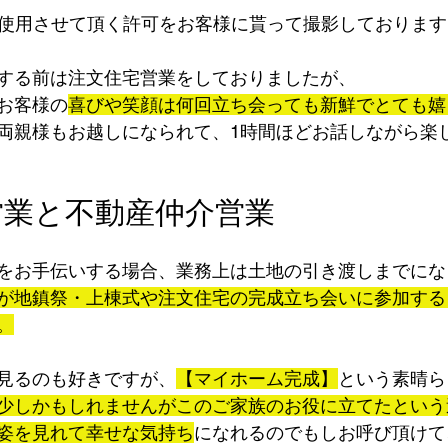
で使用させて頂く許可をお客様に貰って撮影しております
する前は注文住宅営業をしておりましたが、
お客様の
喜びや笑顔は何回立ち会っても新鮮でとても嬉
両親様もお越しになられて、1時間ほどお話しながら楽
営業と不動産仲介営業
をお手伝いする場合、業務上は土地の引き渡しまでにな
が地鎮祭・上棟式や注文住宅の完成立ち会いに参加する
。
見るのも好きですが、
【マイホーム完成】
という素晴ら
少しかもしれませんがこのご家族のお役に立てたという
姿を見れて幸せな気持ち
になれるのでもしお呼び頂けて