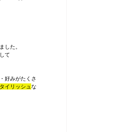
ました。
して
・好みがたくさ
タイリッシュ
な