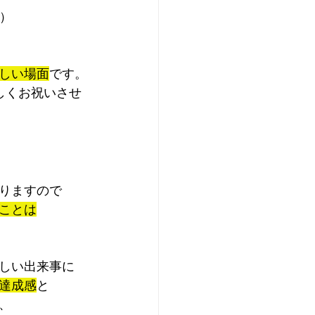
）
しい場面
です。
しくお祝いさせ
りますので
ことは
しい出来事に
達成感
と
、