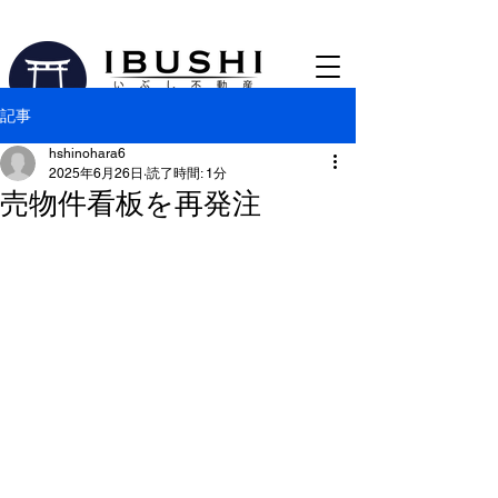
0533-56-2763
【蒲郡市の売買仲介専門不動産会社​】
記事
hshinohara6
2025年6月26日
読了時間: 1分
売物件看板を再発注