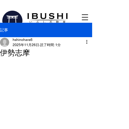
0533-56-2763
【蒲郡市の売買仲介専門不動産会社​】
記事
hshinohara6
2025年11月26日
読了時間: 1分
伊勢志摩