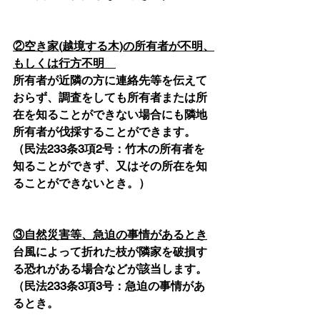
②空き家(越境する木)の所有者が不明、
もしくは行方不明　
所有者が近隣の方に連絡先等を伝えて
おらず、調査をしても所有者または所
在を知ることができない場合にも隣地
所有者が伐採することができます。
（民法233条3項2号：竹木の所有者を
知ることができず、又はその所在を知
ることができないとき。）
③自然災害等、急迫の事情があるとき
台風によって折れた枝が隣家を破損す
る恐れがある場合などが該当します。
（民法233条3項3号：急迫の事情があ
るとき。