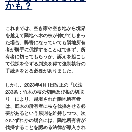
かも？
これまでは、空き家や空き地から境界
を越えて隣地へ木の枝が伸びてしまっ
た場合、弊害になっていても隣地所有
者が勝手に伐採することはできず、所
有者に切ってもらうか、訴えを起こし
て伐採を命ずる判決を得て強制執行の
手続きをとる必要がありました。
しかし、2023年4月1日改正の「民法
233条：竹木の枝の切除及び根の切取
り」により、越境された隣地所有者
は、庭木の所有者に枝を伐採させる必
要があるという原則を維持しつつ、次
のいずれかの場合には、隣地所有者が
伐採することを認める法律が導入され