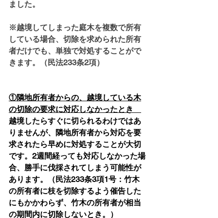
ました。
※越境してしまった庭木を複数で所有
している場合、切除を求められた所有
者だけでも、単独で対処することがで
きます。（民法233条2項）
①隣地所有者からの、越境している木
の切除の要求に対応しなかったとき　
越境したらすぐに切られるわけではあ
りませんが、隣地所有者から対応を要
求されたら早めに対処することが大切
です。2週間経っても対応しなかった場
合、勝手に伐採されてしまう可能性が
あります。（民法233条3項1号：竹木
の所有者に枝を切除するよう催告した
にもかかわらず、竹木の所有者が相当
の期間内に切除しないとき。）