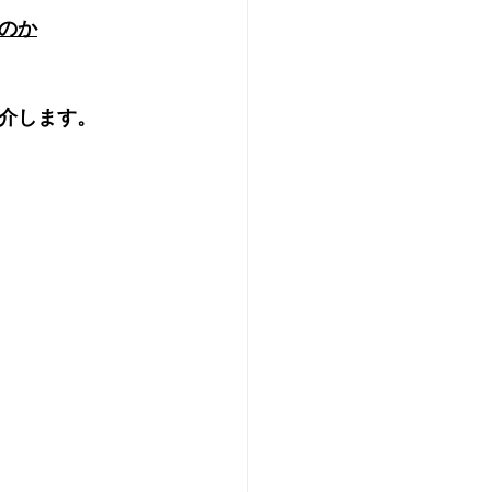
のか
介します。