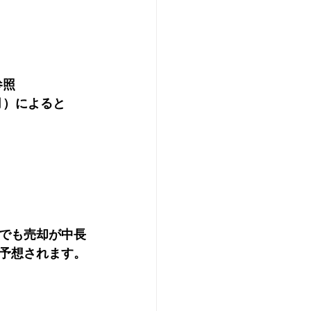
参照
月）によると
でも売却が中長
予想されます。