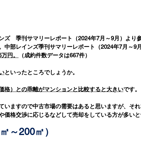
ンズ　季刊サマリーレポート（2024年7月～9月）より
。中部レインズ季刊サマリーレポート（2024年7月～9
5万円。
（成約件数データは667件）
い
といったところでしょうか。
価格）との乖離がマンションと比較すると大きい
です。
ていますので中古市場の需要はあると思いますが、それ
や価格交渉に応じるなどして売却をしている方が多いと
0㎡～200㎡）