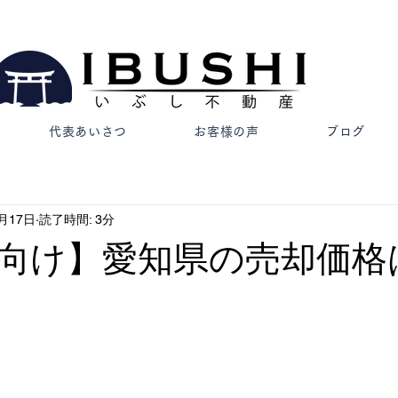
0533-56
【蒲郡市の売買仲介専門不動産会社​】
代表あいさつ
お客様の声
ブログ
1月17日
読了時間: 3分
向け】愛知県の売却価格