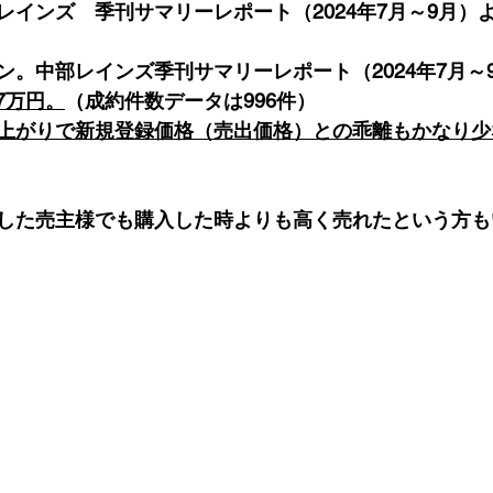
レインズ　季刊サマリーレポート（2024年7月～9月）
ン。中部レインズ季刊サマリーレポート（2024年7月～
7万円。
（成約件数データは996件）
上がりで新規登録価格（売出価格）との乖離もかなり少
した売主様でも購入した時よりも高く売れたという方も